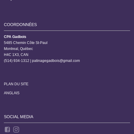
COORDONNÉES
CPA Gadbois
5485 Chemin Côte St-Paul
Montreal, Québec
H4C 1X3, CAN
(514) 934-1312 |
patinagegadbois@gmail.com
PLAN DU SITE
ANGLAIS
SOCIAL MEDIA