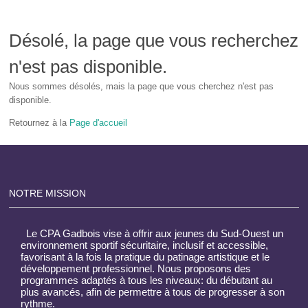
Désolé, la page que vous recherchez
n'est pas disponible.
Nous sommes désolés, mais la page que vous cherchez n'est pas
disponible.
Retournez à la
Page d'accueil
NOTRE MISSION
Le CPA Gadbois vise à offrir aux jeunes du Sud-Ouest un
environnement sportif sécuritaire, inclusif et accessible,
favorisant à la fois la pratique du patinage artistique et le
développement professionnel. Nous proposons des
programmes adaptés à tous les niveaux: du débutant au
plus avancés, afin de permettre à tous de progresser à son
rythme.