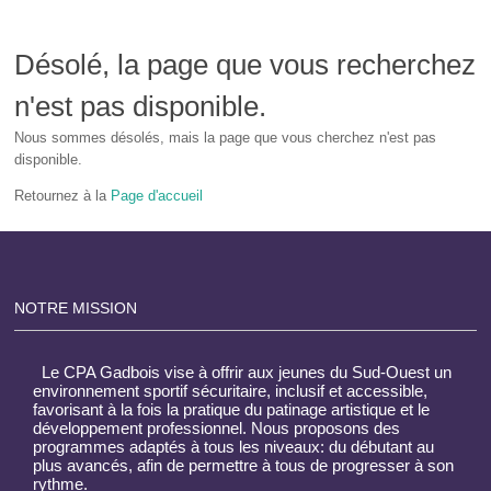
Désolé, la page que vous recherchez
n'est pas disponible.
Nous sommes désolés, mais la page que vous cherchez n'est pas
disponible.
Retournez à la
Page d'accueil
NOTRE MISSION
Le CPA Gadbois vise à offrir aux jeunes du Sud-Ouest un
environnement sportif sécuritaire, inclusif et accessible,
favorisant à la fois la pratique du patinage artistique et le
développement professionnel. Nous proposons des
programmes adaptés à tous les niveaux: du débutant au
plus avancés, afin de permettre à tous de progresser à son
rythme.