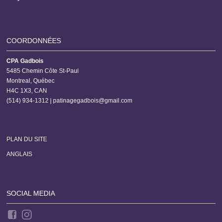
COORDONNÉES
CPA Gadbois
5485 Chemin Côte St-Paul
Montreal, Québec
H4C 1X3, CAN
(514) 934-1312 |
patinagegadbois@gmail.com
PLAN DU SITE
ANGLAIS
SOCIAL MEDIA