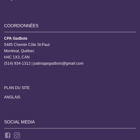
COORDONNÉES
CPA Gadbois
5485 Chemin Côte St-Paul
Montreal, Québec
H4C 1X3, CAN
(514) 934-1312 |
patinagegadbois@gmail.com
PLAN DU SITE
ANGLAIS
SOCIAL MEDIA