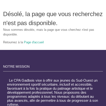
Désolé, la page que vous recherchez
n'est pas disponible.
Nous sommes désolés, mais la page que vous cherchez n'est pas
disponible.
Retournez à la
Page d'accueil
NOTRE MISSION
Le CPA Gadbois vise à offrir aux jeunes du Sud-Ouest un
environnement sportif sécuritaire, inclusif et accessible,
favorisant à la fois la pratique du patinage artistique et le
développement professionnel. Nous proposons des
programmes adaptés à tous les niveaux: du débutant au
plus avancés, afin de permettre à tous de progresser à son
rythme.