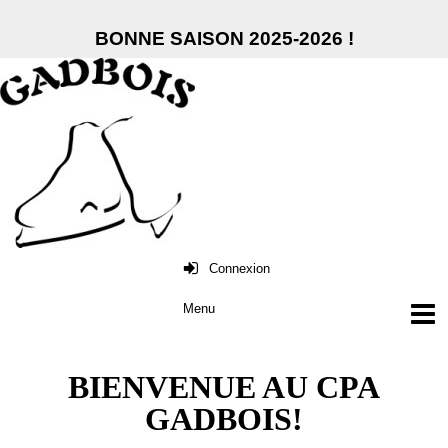
BONNE SAISON 2025-2026 !
Connexion
BIENVENUE AU CPA
GADBOIS!