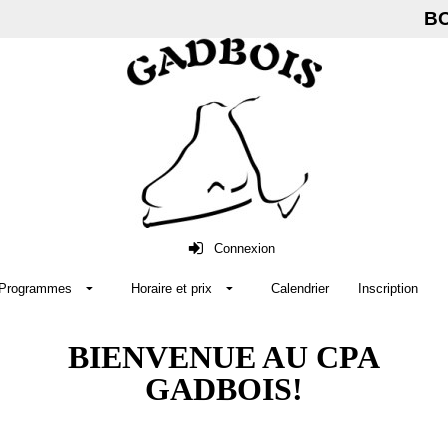
BO
Connexion
Programmes
Horaire et prix
Calendrier
Inscription
BIENVENUE AU CPA
GADBOIS!